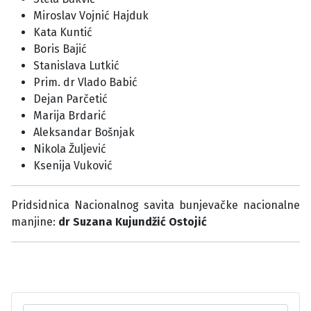
Miroslav Vojnić Hajduk
Kata Kuntić
Boris Bajić
Stanislava Lutkić
Prim. dr Vlado Babić
Dejan Parčetić
Marija Brdarić
Aleksandar Bošnjak
Nikola Žuljević
Ksenija Vuković
Pridsidnica Nacionalnog savita bunjevačke nacionalne
manjine:
dr Suzana Kujundžić Ostojić