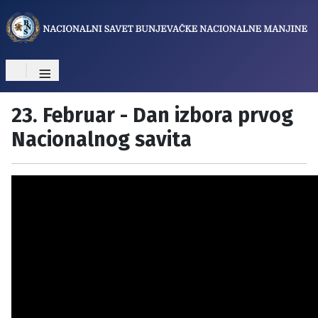
≡
23. Februar - Dan izbora prvog
Nacionalnog savita