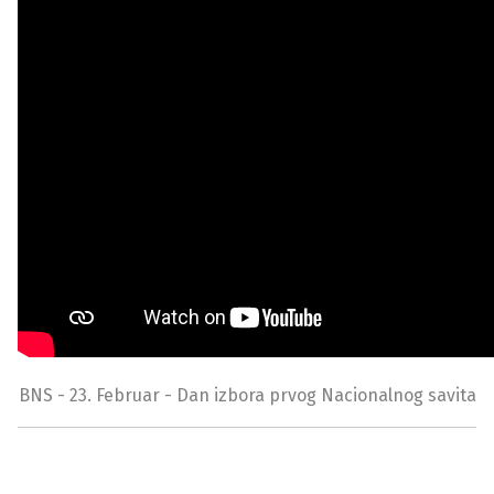
BNS - 23. Februar - Dan izbora prvog Nacionalnog savita