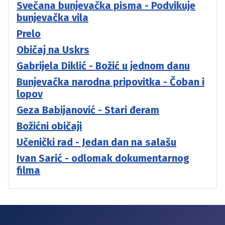
Svečana bunjevačka pisma - Podvikuje
bunjevačka vila
Prelo
Običaj na Uskrs
Gabrijela Diklić - Božić u jednom danu
Bunjevačka narodna pripovitka - Čoban i
lopov
Geza Babijanović - Stari đeram
Božićni običaji
Učenički rad - Jedan dan na salašu
Ivan Sarić - odlomak dokumentarnog
filma